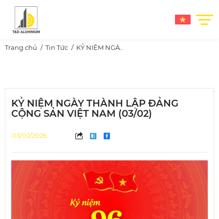
Trang chủ
Tin Tức
KỶ NIỆM NGÀY THÀNH LẬP ĐẢNG CỘNG SẢN VIỆT NAM (03/02)
KỶ NIỆM NGÀY THÀNH LẬP ĐẢNG
CỘNG SẢN VIỆT NAM (03/02)
03/02/2026