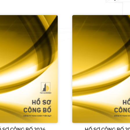
 SƠ CÔNG BỐ 2024
HỒ SƠ CÔNG BỐ 2