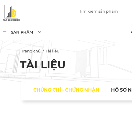
SẢN PHẨM
Trang chủ
Tài liệu
TÀI LIỆU
CHỨNG CHỈ - CHỨNG NHẬN
HỒ SƠ 