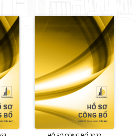
023
HỒ SƠ CÔNG BỐ 2022