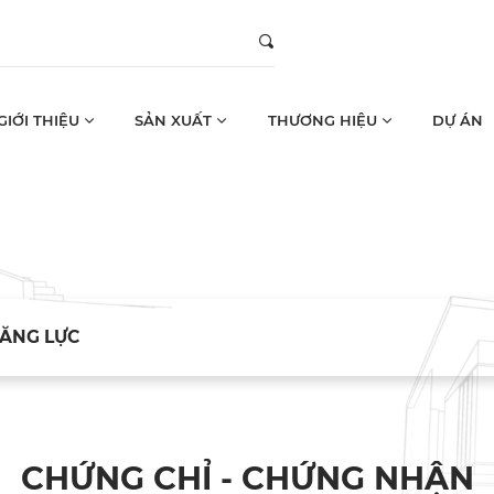
GIỚI THIỆU
SẢN XUẤT
THƯƠNG HIỆU
DỰ ÁN
NĂNG LỰC
CHỨNG CHỈ - CHỨNG NHẬN