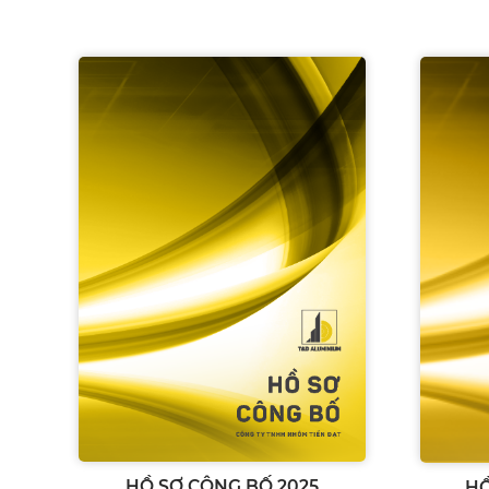
HỒ SƠ CÔNG BỐ 2025
HỒ