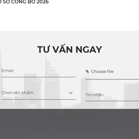
 SƠ CÔNG BỐ 2026
TƯ VẤN NGAY
Choose file