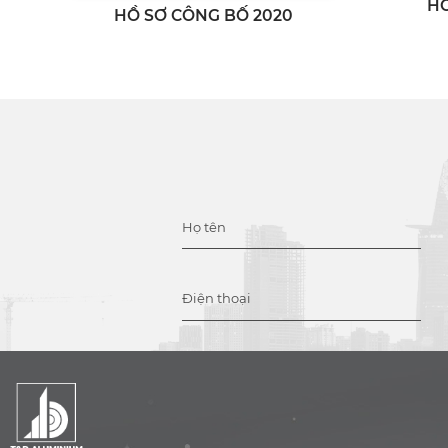
HỒ
HỒ SƠ CÔNG BỐ 2020