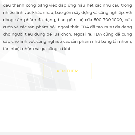
đầu thành công bằng việc đáp ứng hầu hết các nhu cầu trong
nhiều lĩnh vực khác nhau, bao gồm xây dựng và công nghiệp. Với
dòng sản phẩm đa dạng, bao gồm hệ cửa 500-700-1000, cửa
cuốn và các sản phẩm nội, ngoại thất, TDA đã tạo ra sự đa dạng
cho người tiêu dùng để lựa chọn. Ngoài ra, TDA cũng đã cung
cấp cho lĩnh vực công nghiệp các sản phẩm như băng tải nhôm,
tản nhiệt nhôm và gia công cơ khí.
XEM THÊM
SẢN PHẨM THƯƠNG HIỆU TDA
Cửa đi lùa 1 cánh
Cửa lùa TDA 500