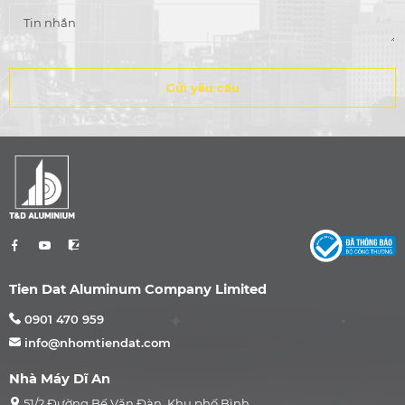
Gửi yêu cầu
Tien Dat Aluminum Company Limited
0901 470 959
info@nhomtiendat.com
Nhà Máy Dĩ An
51/2 Đường Bế Văn Đàn, Khu phố Bình