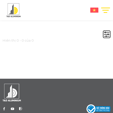
Hiển thị 0 - 0 của 0