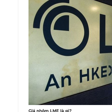
Giá nhôm LME là gì?