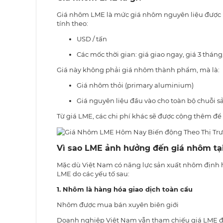
Giá nhôm LME là mức giá nhôm nguyên liệu được 
tính theo:
USD / tấn
Các mốc thời gian: giá giao ngay, giá 3 tháng
Giá này không phải giá nhôm thành phẩm, mà là:
Giá nhôm thỏi (primary aluminium)
Giá nguyên liệu đầu vào cho toàn bộ chuỗi 
Từ giá LME, các chi phí khác sẽ được cộng thêm để 
Vì sao LME ảnh hưởng đến giá nhôm tạ
Mặc dù Việt Nam có năng lực sản xuất nhôm định h
LME do các yếu tố sau:
1. Nhôm là hàng hóa giao dịch toàn cầu
Nhôm được mua bán xuyên biên giới
Doanh nghiệp Việt Nam vẫn tham chiếu giá LME đ