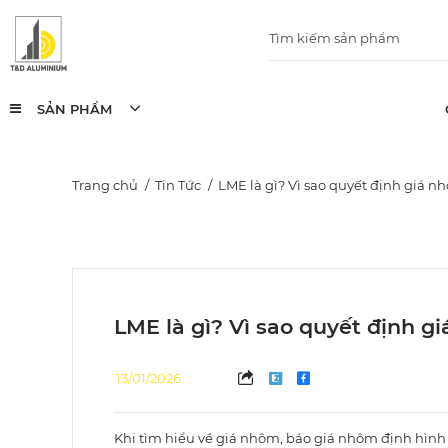
SẢN PHẨM
Trang chủ
Tin Tức
LME là gì? Vì sao quyết định giá nh
LME là gì? Vì sao quyết định g
13/01/2026
Khi tìm hiểu về giá nhôm, báo giá nhôm định hình