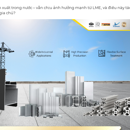
ản xuất trong nước – vẫn chịu ảnh hưởng mạnh từ LME, và điều này tá
gia chủ?