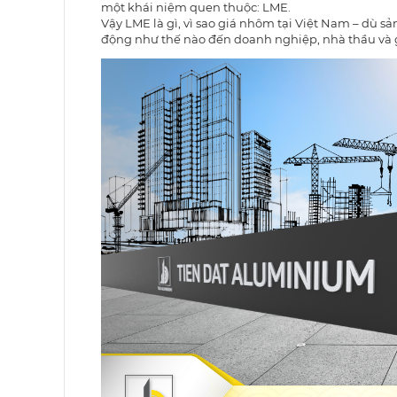
một khái niệm quen thuộc: LME.
Vậy LME là gì, vì sao giá nhôm tại Việt Nam – dù s
động như thế nào đến doanh nghiệp, nhà thầu và 