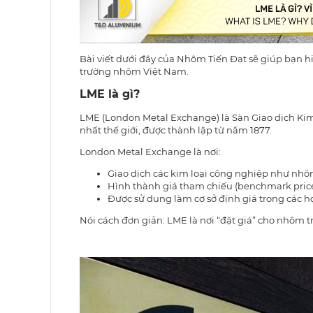
Bài viết dưới đây của Nhôm Tiến Đạt sẽ giúp bạn hi
trường nhôm Việt Nam.
LME là gì?
LME (London Metal Exchange) là Sàn Giao dịch Kim 
nhất thế giới, được thành lập từ năm 1877.
London Metal Exchange là nơi:
Giao dịch các kim loại công nghiệp như nhôm
Hình thành giá tham chiếu (benchmark price)
Được sử dụng làm cơ sở định giá trong các 
Nói cách đơn giản: LME là nơi “đặt giá” cho nhôm tr