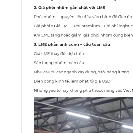
2. Giá phôi nhôm gắn chặt với LME
Phôi nhôm – nguyên liệu đầu vào chính để đùn ép 
Giá phôi = Giá LME + Phí premium + Chi phí logistic
Khi LME tăng hoặc giảm, giá phôi nhôm cũng biến
3. LME phản ánh cung – cầu toàn cầu
Giá LME thay đổi dựa trên:
Sản lượng nhôm toàn cầu
Nhu cầu từ các ngành xây dựng, ô tô, năng lượng
Biến động kinh tế, lạm phát, tỷ giá USD
Những yếu tố này không phụ thuộc riêng vào Việt 