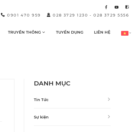
0901 470 959
028 3729 1230
-
028 3729 5556
TRUYỀN THÔNG
TUYỂN DỤNG
LIÊN HỆ
DANH MỤC
Tin Tức
Sự kiện