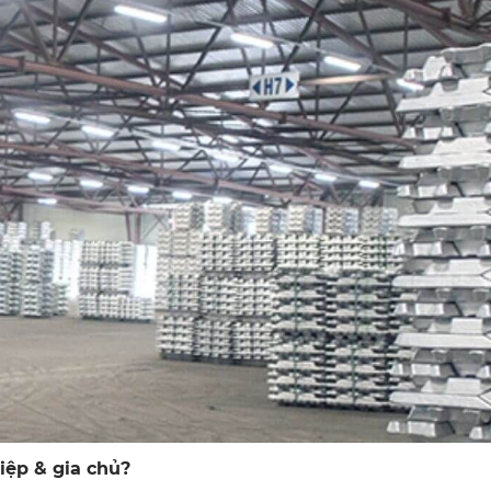
ệp & gia chủ?