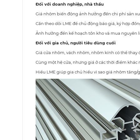
Đối với doanh nghiệp, nhà thầu
Giá nhôm biến động ảnh hưởng đến chi phí sản xu
Cần theo dõi LME để chủ động báo giá, ký hợp đồn
Ảnh hưởng đến kế hoạch tồn kho và mua nguyên l
Đối với gia chủ, người tiêu dùng cuối
Giá cửa nhôm, vách nhôm, nhôm kính có thể thay đ
Cùng một hệ cửa, nhưng giá ở các thời điểm khác 
Hiểu LME giúp gia chủ hiểu vì sao giá nhôm tăng/