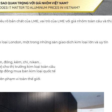
ểu rõ bản chất của LME, vai trò của LME với giá nhôm toàn cầu và thị
loại London, một trong những sàn giao dịch kim loại lớn và uy tín
, đồng, kẽm, chì, niken…
 cho thị trường kim loại toàn cầu
hợp đồng mua bán kim loại quốc tế
ên phạm vi toàn thế giới.