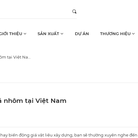
GIỚI THIỆU
SẢN XUẤT
DỰ ÁN
THƯƠNG HIỆU
ôm tại Việt Nam
iá nhôm tại Việt Nam
 hay biến động giá vật liệu xây dựng, bạn sẽ thường xuyên nghe đến