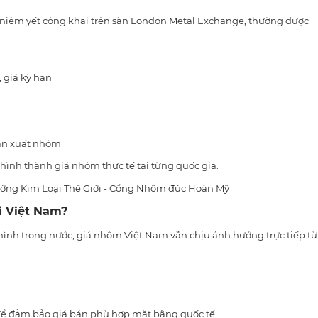
niêm yết công khai trên sàn London Metal Exchange, thường được
, giá kỳ hạn
sản xuất nhôm
hình thành giá nhôm thực tế tại từng quốc gia.
i Việt Nam?
ình trong nước, giá nhôm Việt Nam vẫn chịu ảnh hưởng trực tiếp từ
ể đảm bảo giá bán phù hợp mặt bằng quốc tế